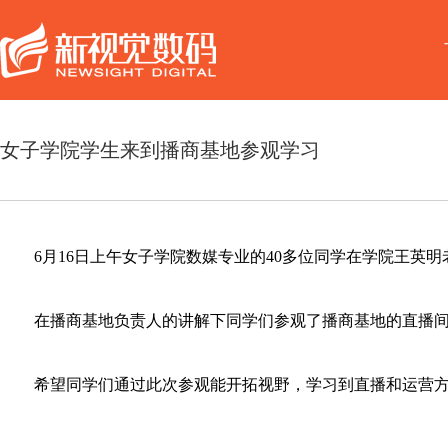
女子学院学生来到播商基地参观学习
6月16日上午女子学院数媒专业的40多位同学在学院王英
在播商基地负责人的讲解下同学们参观了播商基地的直播
希望同学们通过此次参观能开拓视野，学习到直播和运营